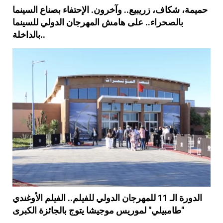
حميمة، شكاف، زريبيع.. وآخرون. الإحتفاء بصناع السينما
بالصحراء.. على هامش المهرجان الدولي للسينما
بالداخلة..
الدورة الـ 11 للمهرجان الدولي للفيلم.. الفيلم الأوغندي
"طامبيلي" لموريس موجيشا يتوج بالجائزة الكبرى