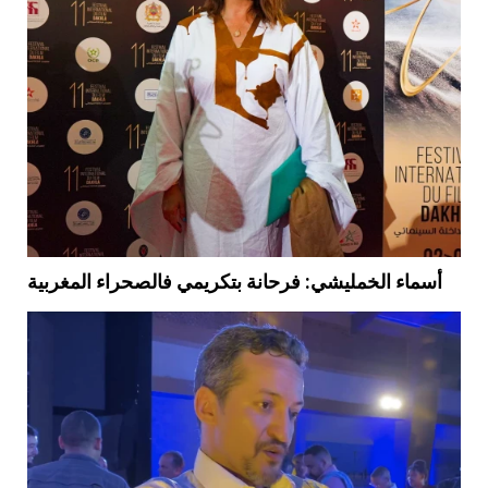
أسماء الخمليشي: فرحانة بتكريمي فالصحراء المغربية