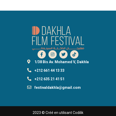
1/38 Bis Av. Mohamed V, Dakhla
+212 661 44 13 33
+212 635 21 41 51
festivaldakhla@gmail.com
2023 © Créé en utilisant Codilik