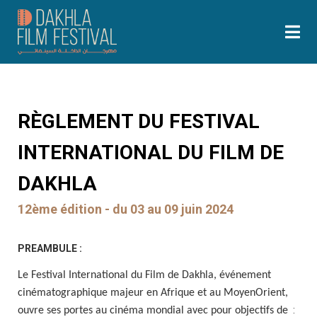
RÈGLEMENT DU FESTIVAL
INTERNATIONAL DU FILM DE
DAKHLA
12ème édition - du 03 au 09 juin 2024
PREAMBULE :
Le Festival International du Film de Dakhla, événement
cinématographique majeur en Afrique et au MoyenOrient,
:
ouvre ses portes au cinéma mondial avec pour objectifs de